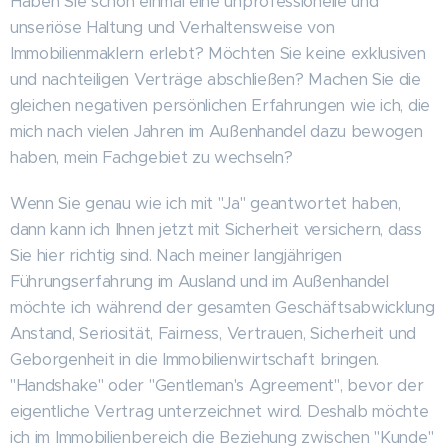
Haben Sie schon einmal eine unprofessionelle und
unseriöse Haltung und Verhaltensweise von
Immobilienmaklern erlebt? Möchten Sie keine exklusiven
und nachteiligen Verträge abschließen? Machen Sie die
gleichen negativen persönlichen Erfahrungen wie ich, die
mich nach vielen Jahren im Außenhandel dazu bewogen
haben, mein Fachgebiet zu wechseln?
Wenn Sie genau wie ich mit "Ja" geantwortet haben,
dann kann ich Ihnen jetzt mit Sicherheit versichern, dass
Sie hier richtig sind. Nach meiner langjährigen
Führungserfahrung im Ausland und im Außenhandel
möchte ich während der gesamten Geschäftsabwicklung
Anstand, Seriosität, Fairness, Vertrauen, Sicherheit und
Geborgenheit in die Immobilienwirtschaft bringen.
"Handshake" oder "Gentleman's Agreement", bevor der
eigentliche Vertrag unterzeichnet wird. Deshalb möchte
ich im Immobilienbereich die Beziehung zwischen "Kunde"