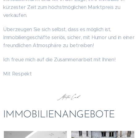
kürzester Zeit zum höchstmöglichen Marktpreis zu
verkaufen.
Überzeugen Sie sich selbst, dass es möglich ist,
Immobiliengeschäfte seriös, sicher, mit Humor und in einer
freundlichen Atmosphäre zu betreiben!
Ich freue mich auf die Zusammenarbeit mit Ihnen!
Mit Respekt
IMMOBILIENANGEBOTE