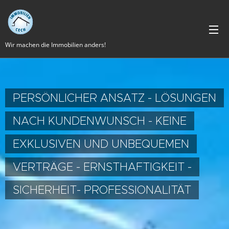
Wir machen die Immobilien anders!
PERSÖNLICHER ANSATZ - LÖSUNGEN
NACH KUNDENWUNSCH - KEINE
EXKLUSIVEN UND UNBEQUEMEN
VERTRÄGE - ERNSTHAFTIGKEIT -
SICHERHEIT- PROFESSIONALITÄT