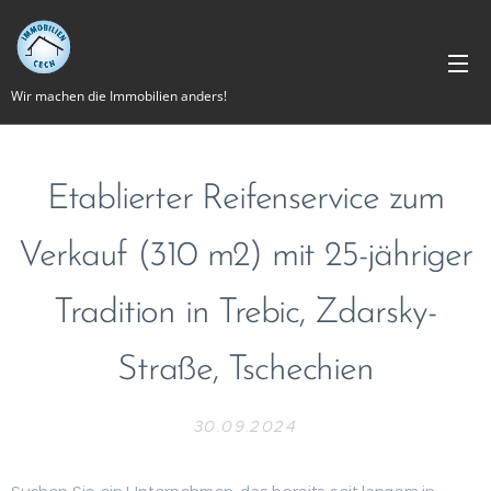
Wir machen die Immobilien anders!
Etablierter Reifenservice zum
Verkauf (310 m2) mit 25-jähriger
Tradition in Trebic, Zdarsky-
Straße, Tschechien
30.09.2024